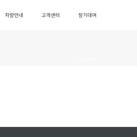
차량안내
고객센터
장기대여
HOME
»
대여안내