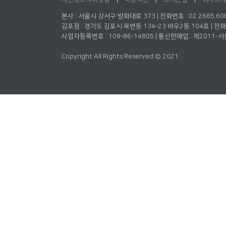
본사 : 서울시 강서구 방화대로 373 | 전화번호 : 02.2665.6061 
김포점 : 경기도 김포시 북변동 134-23 바우2동 104호 | 전화번호 :
사업자등록번호 : 109-86-14805 | 통신판매업 : 제2011-서울
Copyright All Rights Reserved © 2021