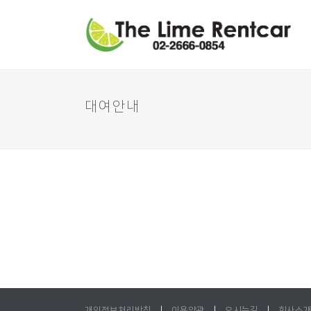
대여안내
개인정보처리방침
|
이용약관
|
오시는길
|
회사소