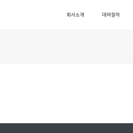
회사소개
대여절차
개