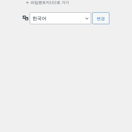
← 라임렌트카(으)로 가기
언
어