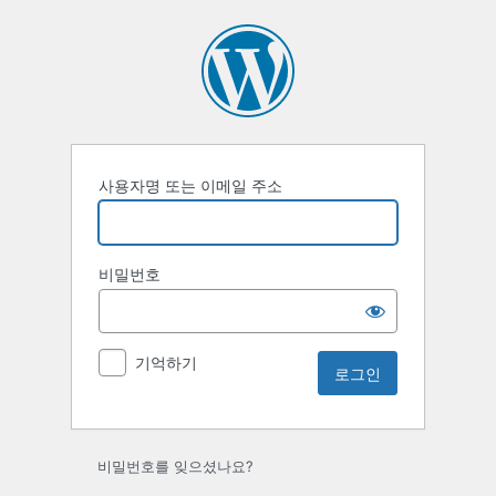
로
그
인
사용자명 또는 이메일 주소
비밀번호
기억하기
비밀번호를 잊으셨나요?